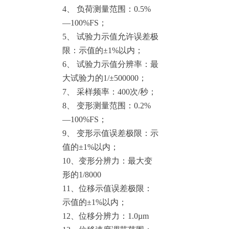
4、
负荷测量范围：0.5%
—100%FS；
5、
试验力示值允许误差极
限：示值的±1%以内；
6、
试验力示值分辨率：最
大试验力的1/±500000；
7、
采样频率：400次/秒；
8、
变形测量范围：0.2%
—100%FS；
9、
变形示值误差极限：示
值的±1%以内；
10、变形分辨力：最大变
形的1/8000
11、位移示值误差极限：
示值的±1%以内；
12、位移分辨力：1.0µm