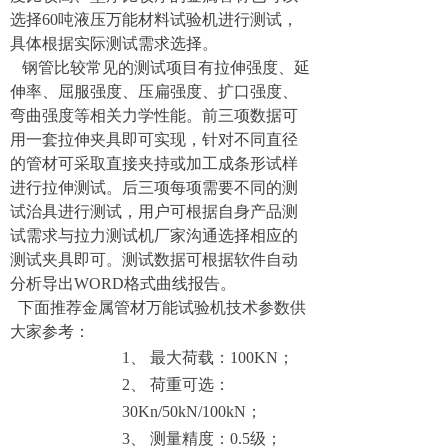
选择60吨液压万能材料试验机进行测试，
具体根据实际测试需求选择。
钢管比较常见的测试项目有拉伸强度、延
伸率、屈服强度、压扁强度、扩口强度、
弯曲强度等相关力学性能。前三项数据可
用一套拉伸夹具即可实现，针对不同直径
的管材可采取直接夹持或加工成条形试样
进行拉伸测试。后三项每项需要不同的测
试治具进行测试，用户可根据自身产品测
试需求与拉力测试机厂家沟通选择相应的
测试夹具即可。测试数据可根据软件自动
分析导出WORD格式曲线报告。
下面推荐金属管材万能试验机技术参数供
大家参考：
1、
最大荷载：100KN；
2、
荷重可选：
30Kn/50kN/100kN；
3、
测量精度：0.5级；