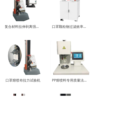
复合材料拉伸剥离强度试验机
口罩颗粒物过滤效率测试仪
口罩熔喷布拉力试验机
PP熔喷料专用质量法体积法高熔融指数仪